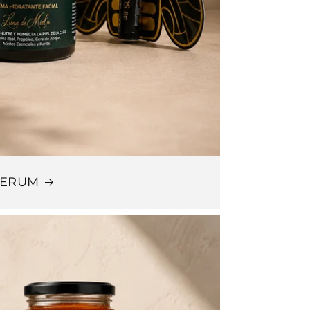
SERUM