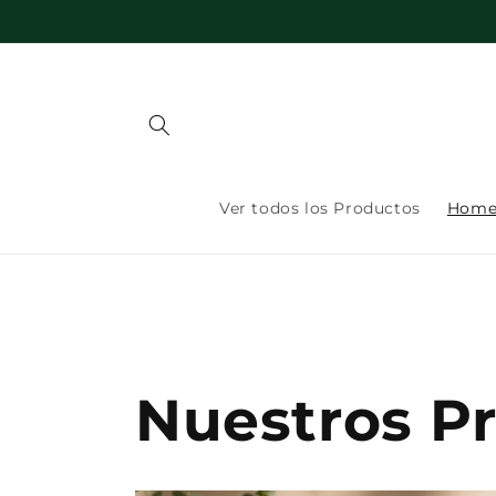
Ir
directamente
al contenido
Ver todos los Productos
Home 
Nuestros P