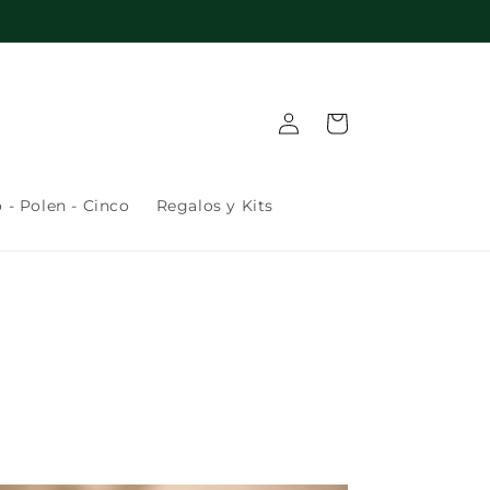
Iniciar
Carrito
sesión
 - Polen - Cinco
Regalos y Kits