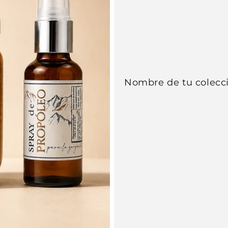
Nombre de tu colecc
Se requiere iniciar sesión
Inicie sesión en su cuenta para agregar productos a
su lista de deseos y ver los artículos guardados
anteriormente.
Acceso